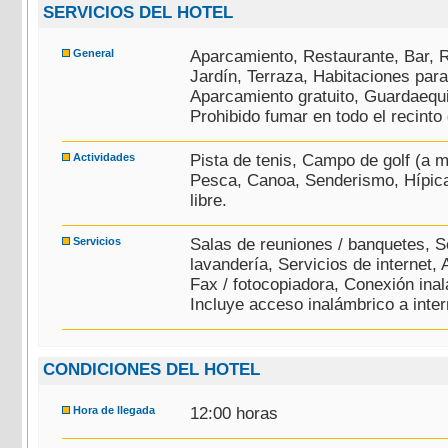
SERVICIOS DEL HOTEL
General
Aparcamiento, Restaurante, Bar, 
Jardín, Terraza, Habitaciones par
Aparcamiento gratuito, Guardaequi
Prohibido fumar en todo el recinto 
Actividades
Pista de tenis, Campo de golf (a 
Pesca, Canoa, Senderismo, Hípica,
libre.
Servicios
Salas de reuniones / banquetes, S
lavandería, Servicios de internet, A
Fax / fotocopiadora, Conexión inal
Incluye acceso inalámbrico a inter
CONDICIONES DEL HOTEL
Hora de llegada
12:00 horas