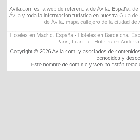
Avila.com es la web de referencia de Ávila, España, de 
Ávila
y toda la información turística en nuestra
Guía de 
de Ávila
,
mapa callejero de la ciudad de 
_______________________________________________
Hoteles en Madrid, España
-
Hoteles en Barcelona, Es
Paris, Francia
-
Hoteles en Andorra
Copyright © 2026 Avila.com. y asociados de contenido
conocidos y desco
Este nombre de dominio y web no están relaci