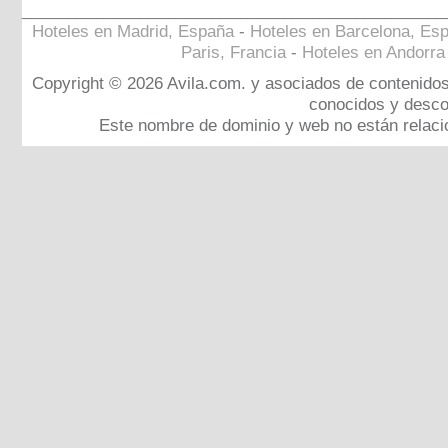
_______________________________________________
Hoteles en Madrid, España
-
Hoteles en Barcelona, Es
Paris, Francia
-
Hoteles en Andorra
Copyright © 2026 Avila.com. y asociados de contenido
conocidos y desco
Este nombre de dominio y web no están relaci