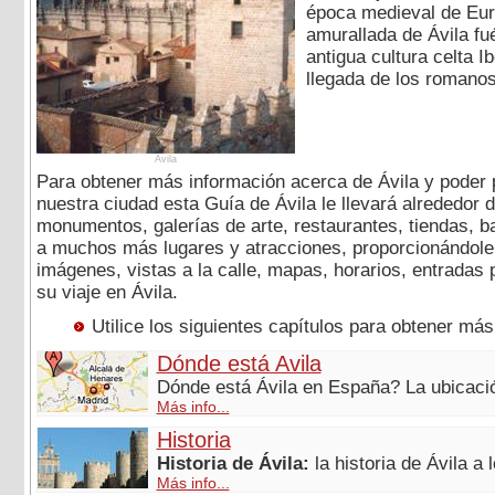
época medieval de Eur
amurallada de Ávila fu
antigua cultura celta I
llegada de los romanos 
Avila
Para obtener más información acerca de Ávila y poder 
nuestra ciudad esta Guía de Ávila le llevará alrededor 
monumentos, galerías de arte, restaurantes, tiendas, b
a muchos más lugares y atracciones, proporcionándole i
imágenes, vistas a la calle, mapas, horarios, entradas 
su viaje en Ávila.
Utilice los siguientes capítulos para obtener má
Dónde está Avila
Dónde está Ávila en España? La ubicació
Más info...
Historia
Historia de Ávila:
la historia de Ávila a l
Más info...