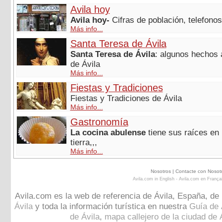
Avila hoy
Avila hoy-
Cifras de población, telefonos,
Más info...
Santa Teresa de Ávila
Santa Teresa de Ávila
: algunos hechos 
de Ávila
Más info...
Fiestas y Tradiciones
Fiestas y Tradiciones de Ávila
Más info...
Gastronomía
La cocina abulense
tiene sus raíces en 
tierra,,,
Más info...
Nosotros
|
Contacte con Nosot
Avila.com in English
-
Avila.com en França
Avila.com es la web de referencia de Ávila, España, de 
Ávila
y toda la información turística en nuestra
Guía de 
de Ávila
,
mapa callejero de la ciudad de 